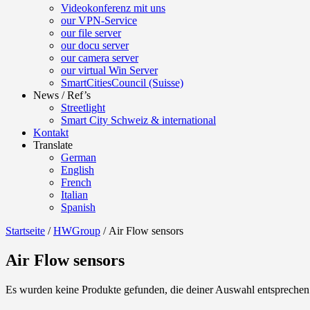
Videokonferenz mit uns
our VPN-Service
our file server
our docu server
our camera server
our virtual Win Server
SmartCitiesCouncil (Suisse)
News / Ref’s
Streetlight
Smart City Schweiz & international
Kontakt
Translate
German
English
French
Italian
Spanish
Startseite
/
HWGroup
/ Air Flow sensors
Air Flow sensors
Es wurden keine Produkte gefunden, die deiner Auswahl entsprechen