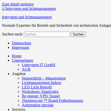
Zum Inhalt springen
leitsystem und lichtmanagement
Neutrale Experten für Betrieb und Sicherheit von technischen Anlage
Suchen nach:
Suchen
Datenschutz
Impressum
Home
Unternehmen
Leitsystem IT GmbH
AGB
Angebot
Strassenlicht – Management
Lichtmanagement Indoor
LED Licht Retrofit
Workshops: Smartcities
Ihr eigener VPN Tunnel
Thermoscout ™ Brand Früherkennung
Automation specials
Services