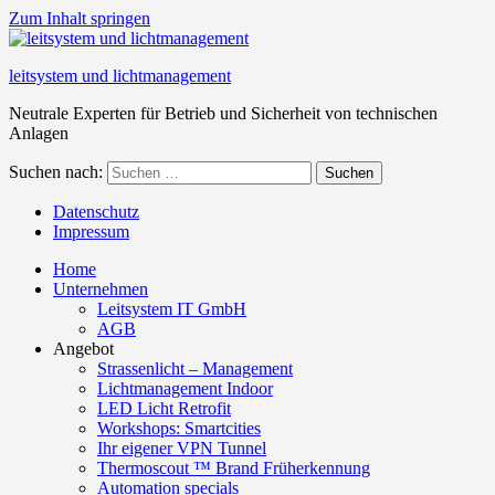
Zum Inhalt springen
leitsystem und lichtmanagement
Neutrale Experten für Betrieb und Sicherheit von technischen
Anlagen
Suchen nach:
Suchen
Datenschutz
Impressum
Home
Unternehmen
Leitsystem IT GmbH
AGB
Angebot
Strassenlicht – Management
Lichtmanagement Indoor
LED Licht Retrofit
Workshops: Smartcities
Ihr eigener VPN Tunnel
Thermoscout ™ Brand Früherkennung
Automation specials