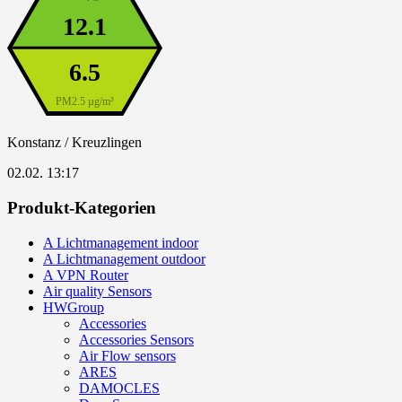
12.1
6.5
PM2.5 µg/m³
Konstanz / Kreuzlingen
02.02. 13:17
Produkt-Kategorien
A Lichtmanagement indoor
A Lichtmanagement outdoor
A VPN Router
Air quality Sensors
HWGroup
Accessories
Accessories Sensors
Air Flow sensors
ARES
DAMOCLES