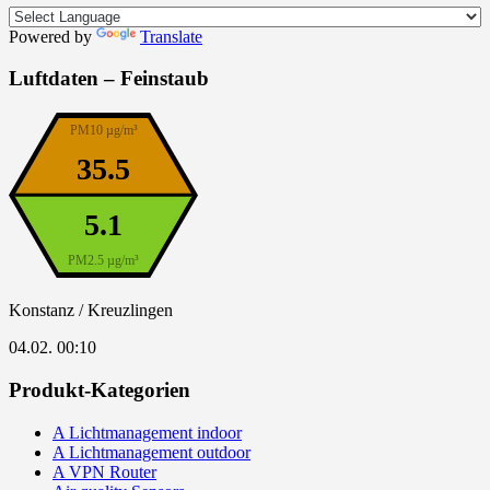
Powered by
Translate
Luftdaten – Feinstaub
PM10 µg/m³
35.5
5.1
PM2.5 µg/m³
Konstanz / Kreuzlingen
04.02. 00:10
Produkt-Kategorien
A Lichtmanagement indoor
A Lichtmanagement outdoor
A VPN Router