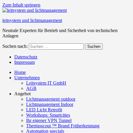
Zum Inhalt springen
leitsystem und lichtmanagement
Neutrale Experten für Betrieb und Sicherheit von technischen
Anlagen
Suchen nach:
Suchen
Datenschutz
Impressum
Home
Unternehmen
Leitsystem IT GmbH
AGB
Angebot
Lichtmanagement outdoor
Lichtmanagement Indoor
LED Licht Retrofit
Workshops: Smartcities
Ihr eigener VPN Tunnel
Thermoscout ™ Brand Früherkennung
Automation specials