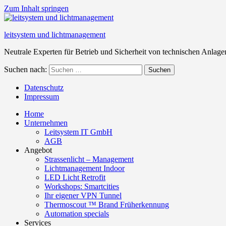
Zum Inhalt springen
leitsystem und lichtmanagement
Neutrale Experten für Betrieb und Sicherheit von technischen Anlage
Suchen nach:
Suchen
Datenschutz
Impressum
Home
Unternehmen
Leitsystem IT GmbH
AGB
Angebot
Strassenlicht – Management
Lichtmanagement Indoor
LED Licht Retrofit
Workshops: Smartcities
Ihr eigener VPN Tunnel
Thermoscout ™ Brand Früherkennung
Automation specials
Services