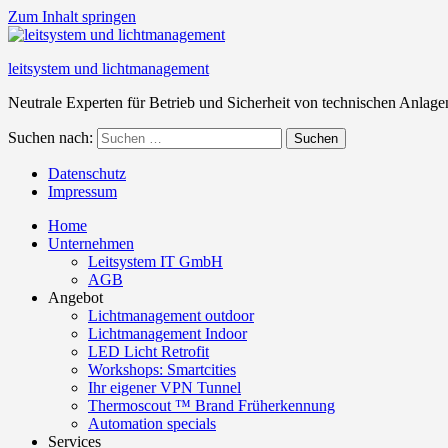
Zum Inhalt springen
leitsystem und lichtmanagement
Neutrale Experten für Betrieb und Sicherheit von technischen Anlage
Suchen nach:
Suchen
Datenschutz
Impressum
Home
Unternehmen
Leitsystem IT GmbH
AGB
Angebot
Lichtmanagement outdoor
Lichtmanagement Indoor
LED Licht Retrofit
Workshops: Smartcities
Ihr eigener VPN Tunnel
Thermoscout ™ Brand Früherkennung
Automation specials
Services