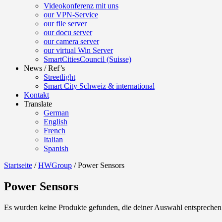
Videokonferenz mit uns
our VPN-Service
our file server
our docu server
our camera server
our virtual Win Server
SmartCitiesCouncil (Suisse)
News / Ref’s
Streetlight
Smart City Schweiz & international
Kontakt
Translate
German
English
French
Italian
Spanish
Startseite
/
HWGroup
/ Power Sensors
Power Sensors
Es wurden keine Produkte gefunden, die deiner Auswahl entsprechen