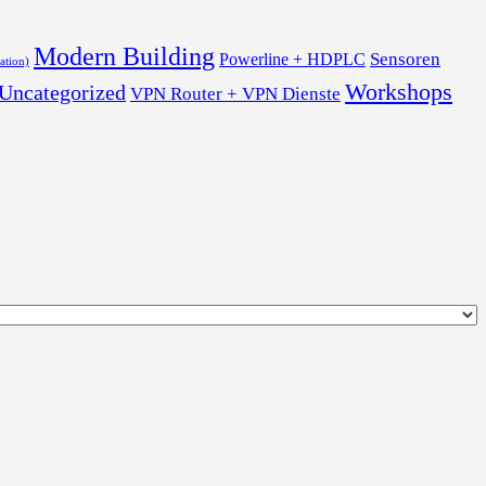
Modern Building
Sensoren
Powerline + HDPLC
ation)
Workshops
Uncategorized
VPN Router + VPN Dienste