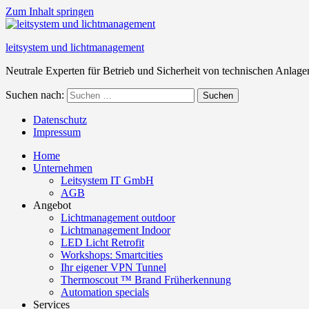
Zum Inhalt springen
leitsystem und lichtmanagement
Neutrale Experten für Betrieb und Sicherheit von technischen Anlage
Suchen nach:
Suchen
Datenschutz
Impressum
Home
Unternehmen
Leitsystem IT GmbH
AGB
Angebot
Lichtmanagement outdoor
Lichtmanagement Indoor
LED Licht Retrofit
Workshops: Smartcities
Ihr eigener VPN Tunnel
Thermoscout ™ Brand Früherkennung
Automation specials
Services