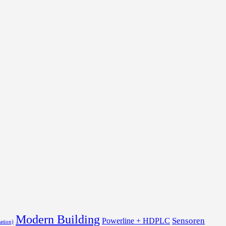
Modern Building
Sensoren
Powerline + HDPLC
ation)