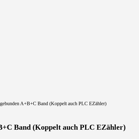
htgebunden A+B+C Band (Koppelt auch PLC EZähler)
B+C Band (Koppelt auch PLC EZähler)