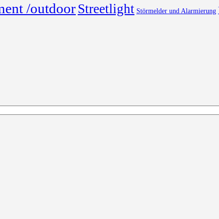
ment /outdoor
Streetlight
Störmelder und Alarmierung