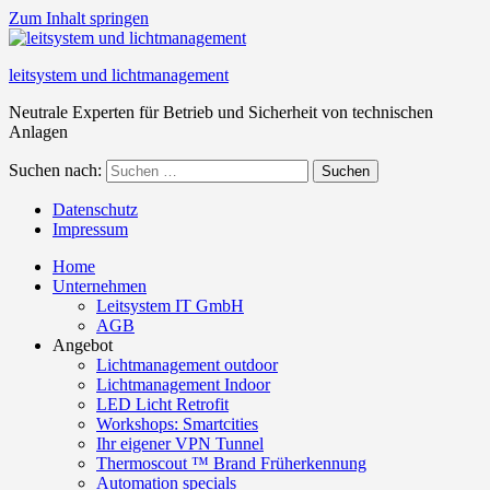
Zum Inhalt springen
leitsystem und lichtmanagement
Neutrale Experten für Betrieb und Sicherheit von technischen
Anlagen
Suchen nach:
Suchen
Datenschutz
Impressum
Home
Unternehmen
Leitsystem IT GmbH
AGB
Angebot
Lichtmanagement outdoor
Lichtmanagement Indoor
LED Licht Retrofit
Workshops: Smartcities
Ihr eigener VPN Tunnel
Thermoscout ™ Brand Früherkennung
Automation specials