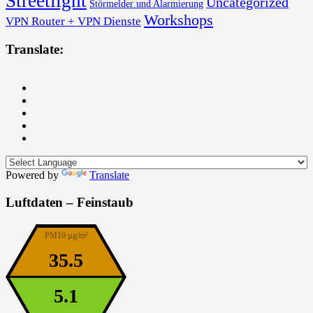
Streetlight
Uncategorized
Störmelder und Alarmierung
Workshops
VPN Router + VPN Dienste
Translate:
Powered by
Translate
Luftdaten – Feinstaub
PM10 µg/m³
35.5
5.1