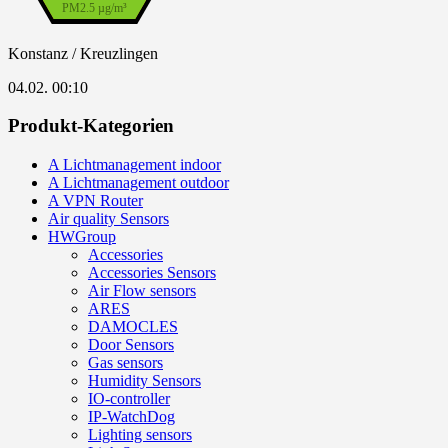
PM2.5 µg/m³
Konstanz / Kreuzlingen
04.02. 00:10
Produkt-Kategorien
A Lichtmanagement indoor
A Lichtmanagement outdoor
A VPN Router
Air quality Sensors
HWGroup
Accessories
Accessories Sensors
Air Flow sensors
ARES
DAMOCLES
Door Sensors
Gas sensors
Humidity Sensors
IO-controller
IP-WatchDog
Lighting sensors