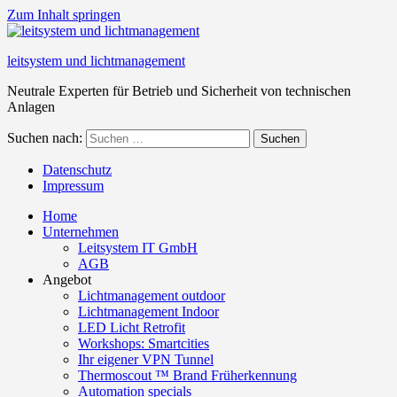
Zum Inhalt springen
leitsystem und lichtmanagement
Neutrale Experten für Betrieb und Sicherheit von technischen
Anlagen
Suchen nach:
Suchen
Datenschutz
Impressum
Home
Unternehmen
Leitsystem IT GmbH
AGB
Angebot
Lichtmanagement outdoor
Lichtmanagement Indoor
LED Licht Retrofit
Workshops: Smartcities
Ihr eigener VPN Tunnel
Thermoscout ™ Brand Früherkennung
Automation specials