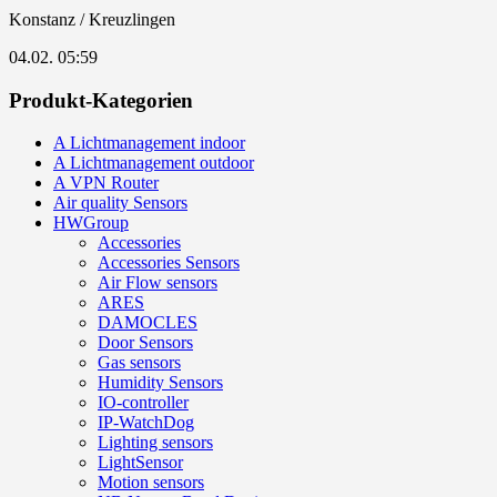
Konstanz / Kreuzlingen
04.02. 05:59
Produkt-Kategorien
A Lichtmanagement indoor
A Lichtmanagement outdoor
A VPN Router
Air quality Sensors
HWGroup
Accessories
Accessories Sensors
Air Flow sensors
ARES
DAMOCLES
Door Sensors
Gas sensors
Humidity Sensors
IO-controller
IP-WatchDog
Lighting sensors
LightSensor
Motion sensors