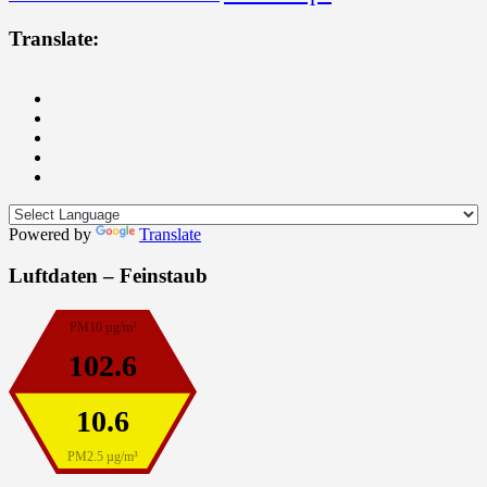
Translate:
Powered by
Translate
Luftdaten – Feinstaub
PM10 µg/m³
102.6
10.6
PM2.5 µg/m³