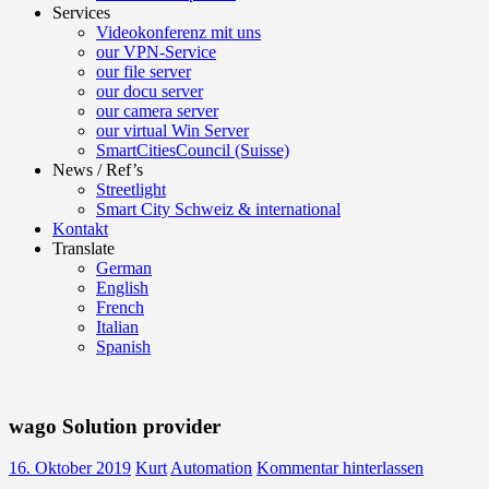
Services
Videokonferenz mit uns
our VPN-Service
our file server
our docu server
our camera server
our virtual Win Server
SmartCitiesCouncil (Suisse)
News / Ref’s
Streetlight
Smart City Schweiz & international
Kontakt
Translate
German
English
French
Italian
Spanish
wago Solution provider
16. Oktober 2019
Kurt
Automation
Kommentar hinterlassen