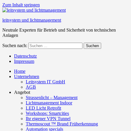
Zum Inhalt springen
leitsystem und lichtmanagement
Neutrale Experten für Betrieb und Sicherheit von technischen
Anlagen
Suchen nach:
Suchen
Datenschutz
Impressum
Home
Unternehmen
Leitsystem IT GmbH
AGB
Angebot
Strassenlicht – Management
Lichtmanagement Indoor
LED Licht Retrofit
Workshops: Smartcities
Ihr eigener VPN Tunnel
Thermoscout ™ Brand Früherkennung
Automation specials