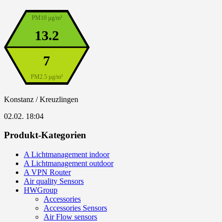
PM10 µg/m³
13.2
7
PM2.5 µg/m³
Konstanz / Kreuzlingen
02.02. 18:04
Produkt-Kategorien
A Lichtmanagement indoor
A Lichtmanagement outdoor
A VPN Router
Air quality Sensors
HWGroup
Accessories
Accessories Sensors
Air Flow sensors